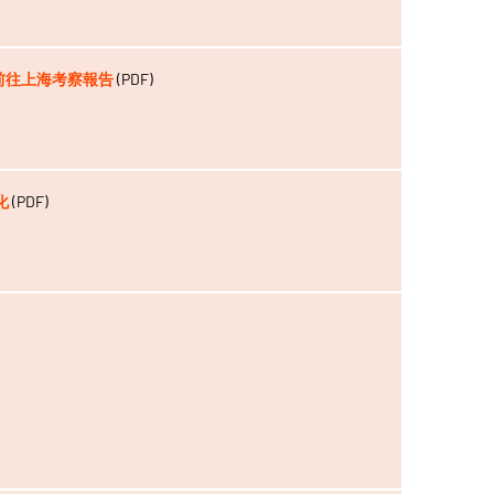
員前往上海考察報告
(PDF)
化
(PDF)