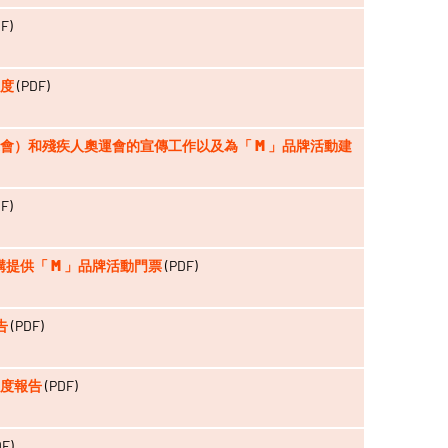
F)
進度
(PDF)
（奧運會）和殘疾人奧運會的宣傳工作以及為「 M 」品牌活動建
F)
機構提供「 M 」品牌活動門票
(PDF)
告
(PDF)
-進度報告
(PDF)
F)