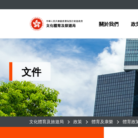
選項卡進行導航
關於我們
政
文件
文化體育及旅遊局
政策
體育及康樂
體育政