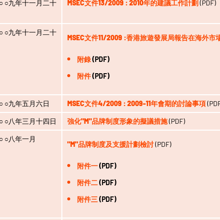
○ ○九年十一月二十
MSEC文件13/2009 : 2010年的建議工作計劃
(PDF)
○ ○九年十一月二十
MSEC文件11/2009 :香港旅遊發展局報告在海外
附錄
(PDF)
附件
(PDF)
○ ○九年五月六日
MSEC文件4/2009 : 2009-11年會期的討論事項
(PDF
○ ○八年三月十四日
強化"M"品牌制度形象的擬議措施
(PDF)
○ ○八年一月
"M"品牌制度及支援計劃檢討
(PDF)
附件一
(PDF)
附件二
(PDF)
附件三
(PDF)