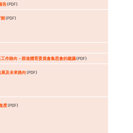
報告
(PDF)
育館
(PDF)
的未來工作路向－跟進體育委員會集思會的建議
(PDF)
作進展及未來路向
(PDF)
的進度
(PDF)