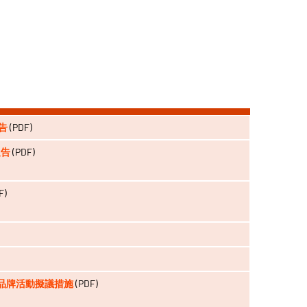
告
(PDF)
報告
(PDF)
F)
M 」品牌活動擬議措施
(PDF)