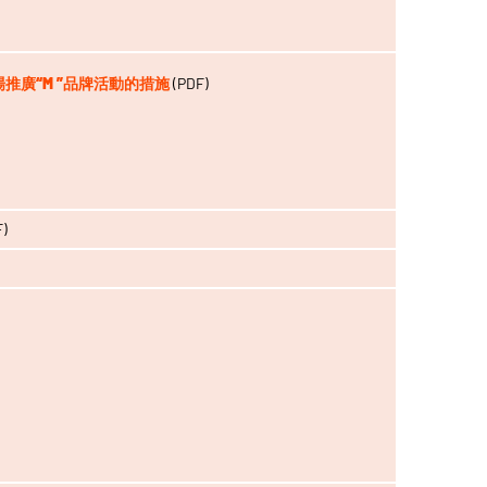
市場推廣“M ”品牌活動的措施
(PDF)
)