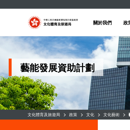
選項卡進行導航
關於我們
政
藝能發展資助計劃
文化體育及旅遊局
政策
文化
文化藝術