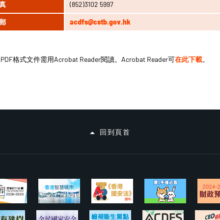
真
(852)3102 5997
郵
acdfs@cstb.gov.hk
DF格式文件需用Acrobat Reader閱讀。Acrobat Reader可
在此下載
。
回到頁首