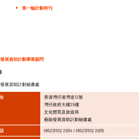
第一輪計劃特刊
能發展資助計劃專業顧問
詢
能發展資助計劃秘書處
址
香港灣仔港灣道12號
灣仔政府大樓25樓
文化體育及旅遊局
藝能發展資助計劃秘書處
話
(852)3102 2934 / (852)3102 2935