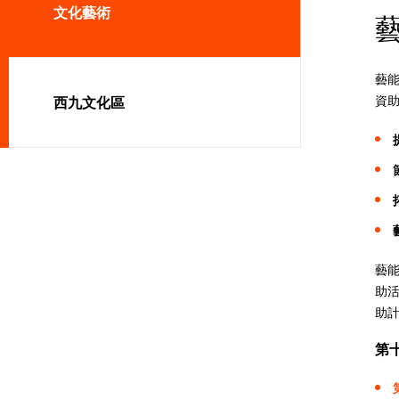
文化藝術
藝
資
西九文化區
藝
助
助
第