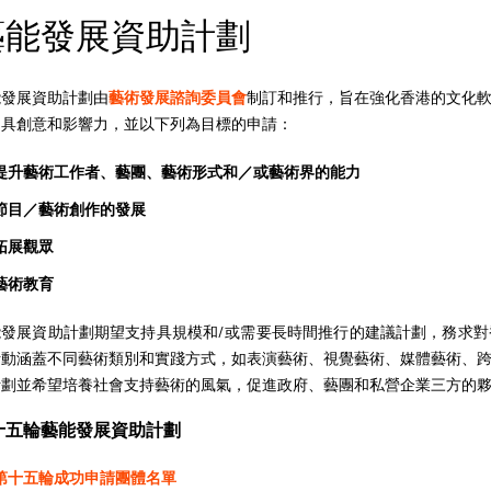
藝能發展資助計劃
能發展資助計劃由
藝術發展諮詢委員會
制訂和推行，旨在強化香港的文化
助具創意和影響力，並以下列為目標的申請：
提升藝術工作者、藝團、藝術形式和／或藝術界的能力
節目／藝術創作的發展
拓展觀眾
藝術教育
能發展資助計劃期望支持具規模和/或需要長時間推行的建議計劃，務求
活動涵蓋不同藝術類別和實踐方式，如表演藝術、視覺藝術、媒體藝術、
計劃並希望培養社會支持藝術的風氣，促進政府、藝團和私營企業三方的
十五輪藝能發展資助計劃
第十五輪成功申請團體名單