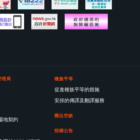
管理局
種族平等
促進種族平等的措施
安排的傳譯及翻譯服務
職位空缺
場地契約
招標公告