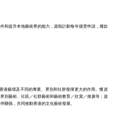
軟件和提升本地藝術界的能力，資助計劃每年接受申請，撥款
對香港藝壇及不同的專業、界別和社群發揮更大的作用。獲資
跨界別藝術、社區／社群藝術和藝術教育／欣賞／推廣等；資
夥伴關係，共同推動香港的文化藝術發展。