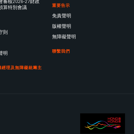
審核2026-27財政
重要告示
預算特別會議
免責聲明
版權聲明
守則
無障礙聲明
聯繫我們
聲明
籌經理及無障礙統籌主