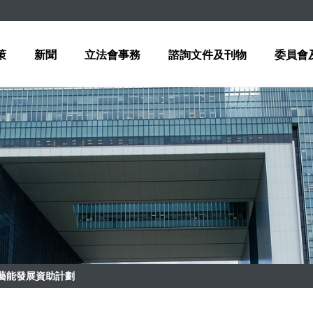
策
新聞
立法會事務
諮詢文件及刊物
委員會
藝能發展資助計劃